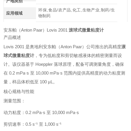
产地类别
环保,食品/农产品,化工,生物产业,制药/生
应用领域
物制药
安东帕（Anton Paar）Lovis 2001
滚球式微量粘度计
产品概述
Lovis 2001 是奥地利安东帕（Anton Paar）公司推出的高精度
滚
球式微量粘度计
，专为低粘度和剪切敏感液体的精密测量而设
计。该仪器基于 Hoeppler 落球原理，配备可调测量角度，确保
在 0.2 mPa·s 至 10,000 mPa·s 范围内提供高精度的动力粘度测
量，样品体积低至 100 µL。
核心规格与性能
测量范围：
动力粘度：0.2 mPa·s 至 10,000 mPa·s
剪切速率：0.5 s⁻¹ 至 1,000 s⁻¹