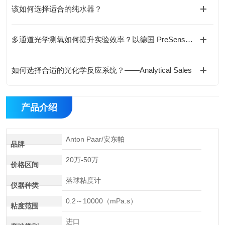
该如何选择适合的纯水器？
多通道光学测氧如何提升实验效率？以德国 PreSens OXY-4 SMA 为例
如何选择合适的光化学反应系统？——Analytical Sales
产品介绍
Anton Paar/安东帕
品牌
20万-50万
价格区间
落球粘度计
仪器种类
0.2～10000（mPa.s）
粘度范围
进口