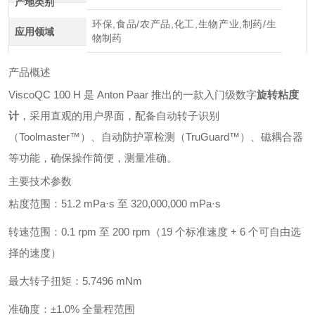
产地类别
环保,食品/农产品,化工,生物产业,制药/生
应用领域
物制药
产品概述
ViscoQC 100 H 是 Anton Paar 推出的一款入门级数字
旋转粘度
计
，采用直观的用户界面，配备自动转子识别
（Toolmaster™）、自动防护罩检测（TruGuard™）、磁耦合器
等功能，确保操作简便，测量准确。
主要技术参数
粘度范围：51.2 mPa·s 至 320,000,000 mPa·s
转速范围：0.1 rpm 至 200 rpm（19 个标准速度 + 6 个可自由选
择的速度）
最大转子扭矩：5.7496 mNm
准确度：±1.0% 全量程范围