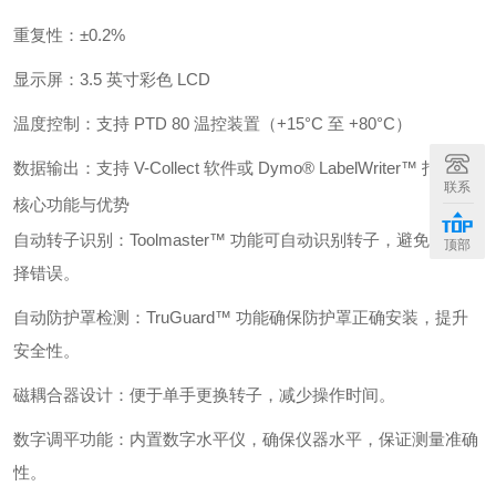
重复性：±0.2%
显示屏：3.5 英寸彩色 LCD
温度控制：支持 PTD 80 温控装置（+15°C 至 +80°C）
数据输出：支持 V-Collect 软件或 Dymo® LabelWriter™ 打印机
联系
核心功能与优势
自动转子识别：Toolmaster™ 功能可自动识别转子，避免手动选
顶部
择错误。
自动防护罩检测：TruGuard™ 功能确保防护罩正确安装，提升
安全性。
磁耦合器设计：便于单手更换转子，减少操作时间。
数字调平功能：内置数字水平仪，确保仪器水平，保证测量准确
性。