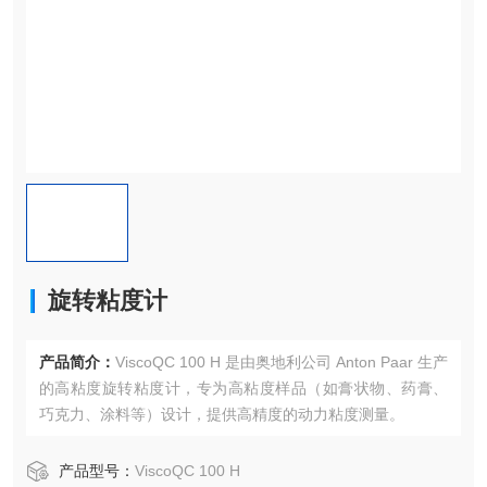
旋转粘度计
产品简介：
ViscoQC 100 H 是由奥地利公司 Anton Paar 生产
的高粘度旋转粘度计，专为高粘度样品（如膏状物、药膏、
巧克力、涂料等）设计，提供高精度的动力粘度测量。
产品型号：
ViscoQC 100 H