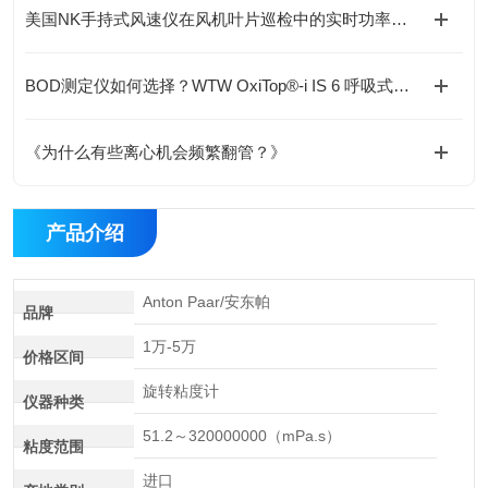
美国NK手持式风速仪在风机叶片巡检中的实时功率预测实践
BOD测定仪如何选择？WTW OxiTop®-i IS 6 呼吸式BOD测量系统解析
《为什么有些离心机会频繁翻管？》
产品介绍
Anton Paar/安东帕
品牌
1万-5万
价格区间
旋转粘度计
仪器种类
51.2～320000000（mPa.s）
粘度范围
进口