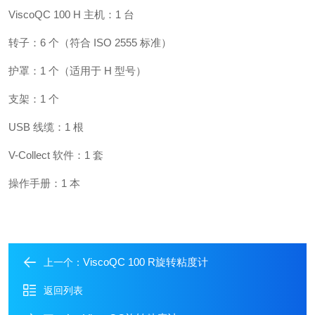
ViscoQC 100 H 主机：1 台
转子：6 个（符合 ISO 2555 标准）
护罩：1 个（适用于 H 型号）
支架：1 个
USB 线缆：1 根
V-Collect 软件：1 套
操作手册：1 本
ViscoQC 100 R旋转粘度计
上一个：
返回列表