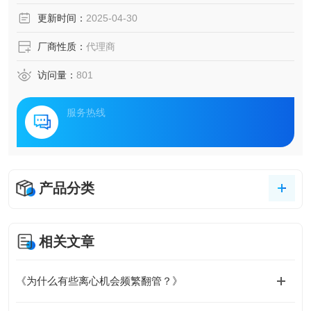
更新时间：
2025-04-30
厂商性质：
代理商
访问量：
801
服务热线
产品分类
相关文章
《为什么有些离心机会频繁翻管？》