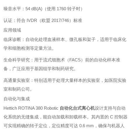
噪音水平：54 dB(A)（使用 1760 转子时）
认证：符合 IVDR（欧盟 2017/746）标准
应用领域
临床诊断：自动化处理血液样本、微孔板和架子，适用于临床化
学和细胞检测等定量方法。
生命科学研究：用于流式细胞术（FACS）前的自动化样本准
备，广泛应用于基因组学和制药研究。
高通量实验室：特别适用于处理大量样本的实验室，如医院实验
室和制药公司。
自动化与集成
Hettich ROTINA 380 Robotic
自动化台式离心机
设计支持与自动
化系统的无缝集成，能自动加载和卸载样本。其内置的 C 控制器
可实现精确的转子定位，定位精度可达 0.6 mm，确保与机器人