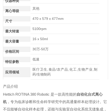
仪器种类
其他
离心等级
470 x 579 x 477mm
尺寸
5100rpm
最大转速
16 x 50ml
最大容量
30万-50万
价格区间
低速
特征参数
医疗卫生,食品/农产品,化工,生物产业,制
应用领域
药/生物制药
产品介绍
Hettich ROTINA 380 Robotic 是一款高性能的
自动化台式离心
机
，专为临床诊断和生命科学研究中的高通量样本处理设计。它
不仅能够自动化样本处理，还能与实验室自动化系统无缝集成，