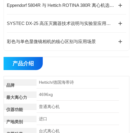
Eppendorf 5804R 与 Hettich ROTINA 380R 离心机选型对比与指导
SYSTEC DX-25 高压灭菌器技术说明与实验室应用解析
彩色与单色显微镜相机的核心区别与应用场景
产品介绍
Hettich/德国海蒂诗
品牌
4696xg
最大离心力
普通离心机
仪器功能
进口
产地类别
台式离心机