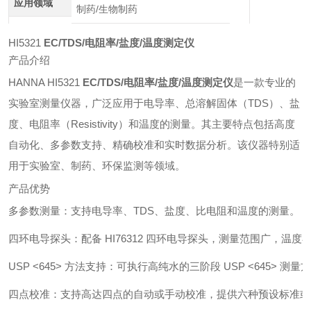
应用领域
制药/生物制药
HI5321
EC/TDS/电阻率/盐度/温度测定仪
产品介绍
HANNA HI5321
EC/TDS/电阻率/盐度/温度测定仪
是一款专业的
实验室测量仪器，广泛应用于电导率、总溶解固体（TDS）、盐
度、电阻率（Resistivity）和温度的测量。其主要特点包括高度
自动化、多参数支持、精确校准和实时数据分析。该仪器特别适
用于实验室、制药、环保监测等领域。
产品优势
多参数测量：支持电导率、TDS、盐度、比电阻和温度的测量。
四环电导探头：配备 HI76312 四环电导探头，测量范围广，温度
USP <645> 方法支持：可执行高纯水的三阶段 USP <645> 
四点校准：支持高达四点的自动或手动校准，提供六种预设标准或