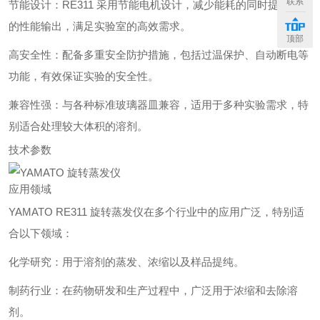
联系
节能设计：RE311 采用节能电机设计，减少能耗的同时提供稳定
的性能输出，满足实验室的高效需求。
顶部
高安全性：配备多重安全防护措施，包括过温保护、自动断电等
功能，有效保证实验的安全性。
兼容性强：与各种标准玻璃器皿兼容，适用于多种实验需求，特
别适合处理较大体积的溶剂。
技术参数
应用领域
YAMATO RE311 旋转蒸发仪在多个行业中的应用广泛，特别适
合以下领域：
化学研究：用于溶剂的蒸发、浓缩以及样品提纯。
制药行业：在药物研发和生产过程中，广泛用于浓缩和去除溶
剂。