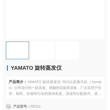
YAMATO 旋转蒸发仪
产品简介：
YAMATO 旋转蒸发仪 RE311是雅马拓（Yamat
o）公司设计的一款高效、精确的实验室设备，广泛应用于化
学、制药、生物等行业的液体蒸发、浓缩和分配操作。该设
备凭借其优良的功能和用户友好的设计，成为了众多实验室
的常用工具。
产品型号：
RE311