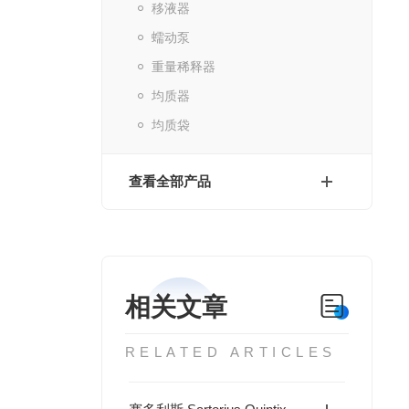
移液器
蠕动泵
重量稀释器
均质器
均质袋
查看全部产品
相关文章
RELATED ARTICLES