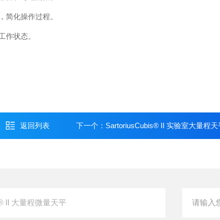
，简化操作过程。
工作状态。
返回列表
下一个：
SartoriusCubis® II 实验室大量程