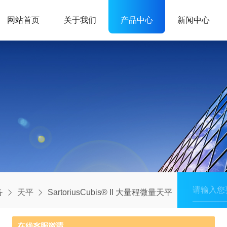
网站首页
关于我们
产品中心
新闻中心
备
天平
SartoriusCubis® II 大量程微量天平