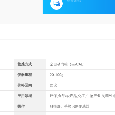
服务热线
校准方式
全自动内校（isoCAL）
仪器量程
20-100g
价格区间
面议
应用领域
环保,食品/农产品,化工,生物产业,制药/
操作
触摸屏、手势识别传感器