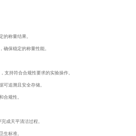
定的称量结果。
，确保稳定的称量性能。
业的严格标准，支持符合合规性要求的实验操作。
据可追溯且安全存储。
和合规性。
序完成天平清洁过程。
卫生标准。