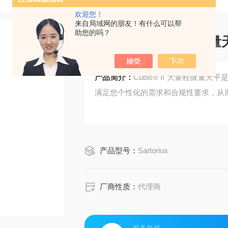
欢迎您！
来自局域网的朋友！有什么可以帮
助您的吗？
Cubis® II 大量程微
产品简介：
Cubis® II 大量程微
满足您个性化的需求和合规性要求，从
产品型号：
Sartorius
厂商性质：
代理商