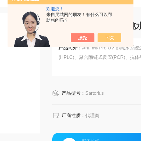
欢迎您！
来自局域网的朋友！有什么可以帮
助您的吗？
Arium® Pro UV 超
产品简介：
Arium® Pro UV 超
(HPLC)、聚合酶链式反应(PCR)、
产品型号：
Sartorius
厂商性质：
代理商