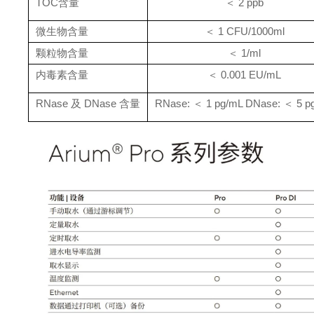
TOC含量
＜ 2 ppb
微生物含量
＜
1 CFU/1000ml
颗粒物含量
＜ 1/ml
内毒素含量
＜ 0.001 EU/mL
RNase 及 DNase 含量
RNase: ＜ 1 pg/mL DNase: ＜ 5 p