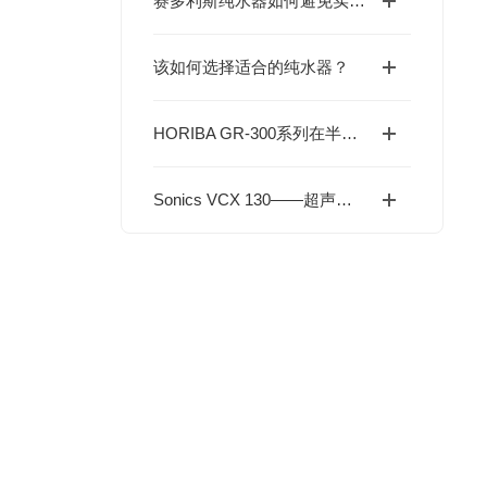
赛多利斯纯水器如何避免实验交叉污染？
该如何选择适合的纯水器？
HORIBA GR-300系列在半导体背冷系统中的应用解析
Sonics VCX 130——超声空化技术驱动的精密样品处理方案