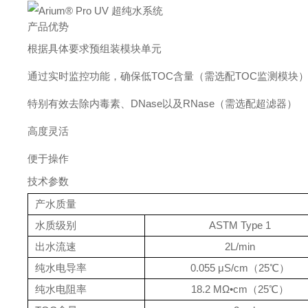
产品优势
根据具体要求预组装模块单元
通过实时监控功能，确保低TOC含量（需选配TOC监测模块
特别有效去除内毒素、DNase以及RNase（需选配超滤器）
高度灵活
便于操作
技术参数
产水质量
水质级别
ASTM Type 1
出水流速
2L/min
纯水电导率
0.055 μS/cm（25℃）
纯水电阻率
18.2 MΩ•cm（25℃）