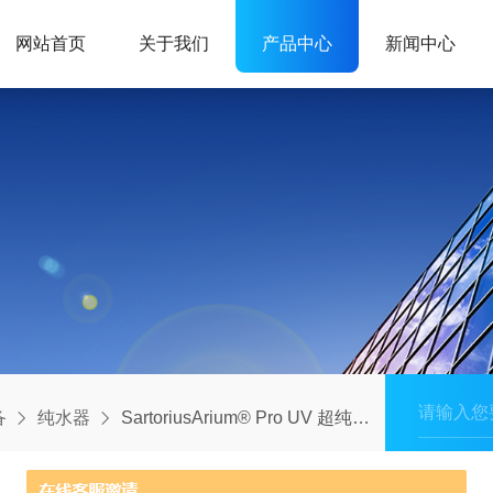
网站首页
关于我们
产品中心
新闻中心
备
纯水器
SartoriusArium® Pro UV 超纯水系统