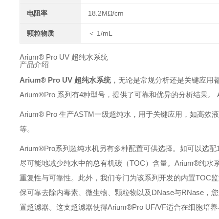
电阻率
18.2MΩ/cm
颗粒物质
＜ 1/mL
Arium® Pro UV 超纯水系统
产品介绍
Arium® Pro UV 超纯水系统
，无论是常规分析还是关键应用
Arium®Pro 系列有4种型号，提供了可靠和优异的分析结果
Arium® Pro 生产ASTM一级超纯水，用于关键应用，如高
等。
Arium®Pro系列超纯水机另有多种配置可供选择。如可以选配
尽可能地减少纯水中的总有机碳（TOC）含量。Arium®纯水
重复性与可靠性。此外，我们专门为该系列开发的内置TOC监
保可靠去除内毒素、微生物、颗粒物以及DNase与RNase，您还
置超滤器。这支超滤器使得Arium®Pro UF/VF适合在细