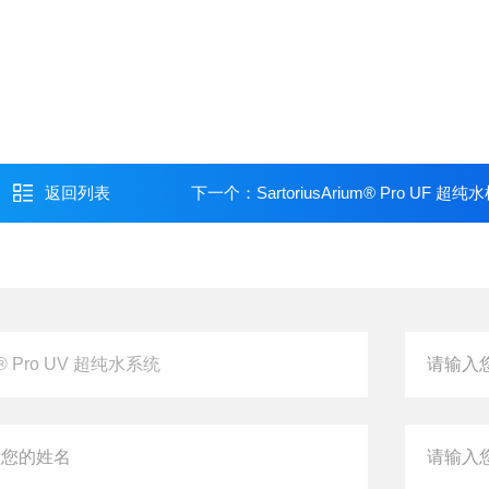
返回列表
下一个：
SartoriusArium® Pro UF 超纯