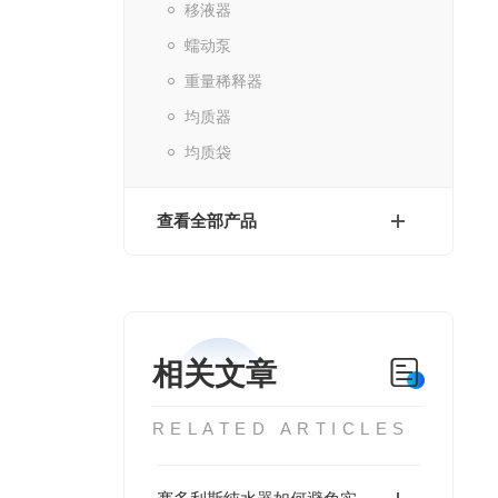
移液器
蠕动泵
重量稀释器
均质器
均质袋
查看全部产品
相关文章
RELATED ARTICLES