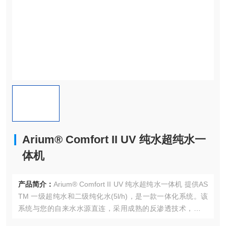
Arium® Comfort II UV 纯水超纯水一
体机
产品简介：
Arium® Comfort II UV 纯水超纯水一体机 提供AS
TM 一级超纯水和二级纯化水(5l/h)，是一款一体化系统。该
系统与您的自来水水源直连，采用成熟的反渗透技术，与优
良的EDI技术和特殊的离子交换柱相结合，持续提供高质量纯