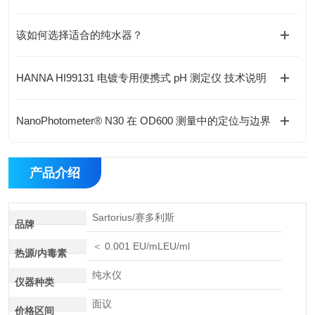
该如何选择适合的纯水器？
HANNA HI99131 电镀专用便携式 pH 测定仪 技术说明
NanoPhotometer® N30 在 OD600 测量中的定位与边界
产品介绍
Sartorius/赛多利斯
品牌
＜ 0.001 EU/mLEU/ml
热源/内毒素
纯水仪
仪器种类
面议
价格区间