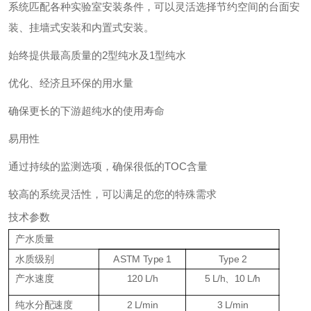
系统匹配各种实验室安装条件，可以灵活选择节约空间的台面安
装、挂墙式安装和内置式安装。
始终提供最高质量的2型纯水及1型纯水
优化、经济且环保的用水量
确保更长的下游超纯水的使用寿命
易用性
通过持续的监测选项，确保很低的TOC含量
较高的系统灵活性，可以满足的您的特殊需求
技术参数
产水质量
水质级别
ASTM Type 1
Type 2
产水速度
120 L/h
5 L/h、10 L/h
纯水分配速度
2 L/min
3 L/min