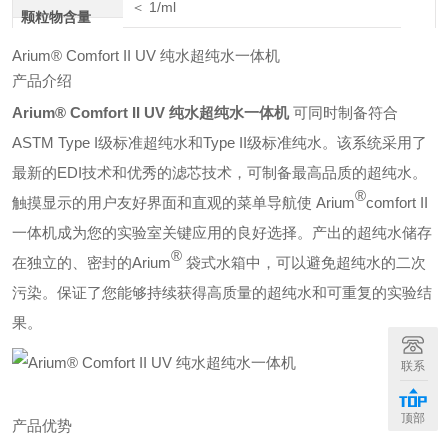
＜ 1/ml
颗粒物含量
Arium® Comfort II UV 纯水超纯水一体机
产品介绍
Arium® Comfort II UV 纯水超纯水一体机
可同时制备符合
ASTM Type I级标准超纯水和Type II级标准纯水。该系统采用了
最新的EDI技术和优秀的滤芯技术，可制备最高品质的超纯水。
®
触摸显示的用户友好界面和直观的菜单导航使 Arium
comfort II
一体机成为您的实验室关键应用的
良好选择
。产出的超纯水储存
®
在独立的、密封的Arium
袋式水箱中，可以避免超纯水的二次
污染。保证了您能够持续获得高质量的超纯水和可重复的实验结
果。
联系
顶部
产品优势