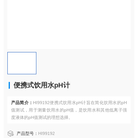
便携式饮用水pH计
产品简介：
HI99192便携式饮用水pH计旨在简化饮用水的pH
值测试，用于测量饮用水的pH值，是饮用水和其他低离子强
度液体的pH值测试的理想选择。
产品型号：
HI99192