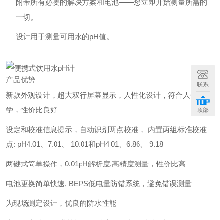
附带所有必要的解决方案和电池——您立即开始测量所需的
一切。
设计用于测量可用水的pH值。
产品优势
联系
新款外观设计，超大双行屏幕显示，人性化设计，符合人体工
学，性价比良好
顶部
设定和校准信息提示，自动识别两点校准， 内置两组标准校准
点: pH4.01、7.01、 10.01和pH4.01、6.86、 9.18
两键式简单操作，0.01pH解析度,高精度测量，性价比高
电池更换简单快速, BEPS低电量防错系统，避免错误测量
为现场测定设计，优良的防水性能