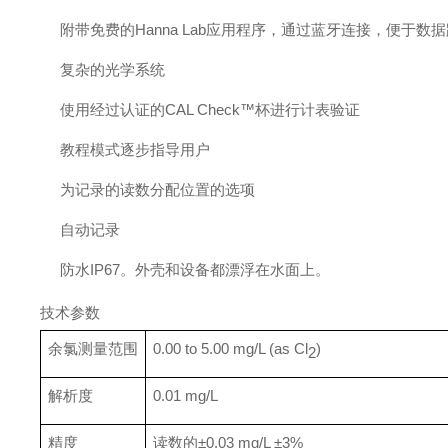
附带免费的Hanna Lab应用程序，通过蓝牙连接，便于数
复杂的光学系统
使用经过认证的CAL Check™杯进行计表验证
教程模式逐步指导用户
为记录的读数分配位置的选项
自动记录
防水IP67。外壳和设备都漂浮在水面上。
技术参数
余氯测量范围
0.00 to 5.00 mg/L (as Cl
)
2
解析度
0.01 mg/L
精度
读数的±0.03 mg/L ±3%