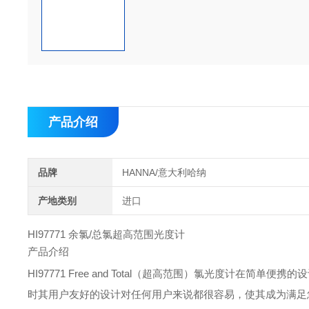
产品介绍
品牌
HANNA/意大利哈纳
产地类别
进口
HI97771 余氯/总氯超高范围光度计
产品介绍
HI97771 Free and Total（超高范围）氯光度计
时其用户友好的设计对任何用户来说都很容易，使其成为满足您水