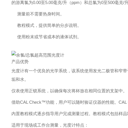
的游离氯为0.00至5.00毫克/升（ppm）和总氯为0至500毫克/
测量前不需要热身时间。
教程模式，提供简单的分步说明。
使用粉末或节省成本的液体试剂。
产品优势
光度计有一个优良的光学系统，该系统使用发光二极管和窄带
垢和水。
仪表使用正锁系统，以确保每次将杯放在相同位置的支架中。
借助CAL Check™功能，用户可以随时验证仪器的性能。CAL C
内置教程模式逐步指导用户完成测量过程。教程模式包括样品
适用于现场或工作台测量，光度计特点：