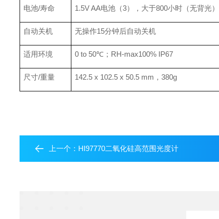
电池/寿命
1.5V AA电池（3），大于800小时（无背光
自动关机
无操作15分钟后自动关机
适用环境
0 to 50℃；RH-max100% IP67
尺寸/重量
142.5 x 102.5 x 50.5 mm，380g
上一个：
HI97770二氧化硅高范围光度计