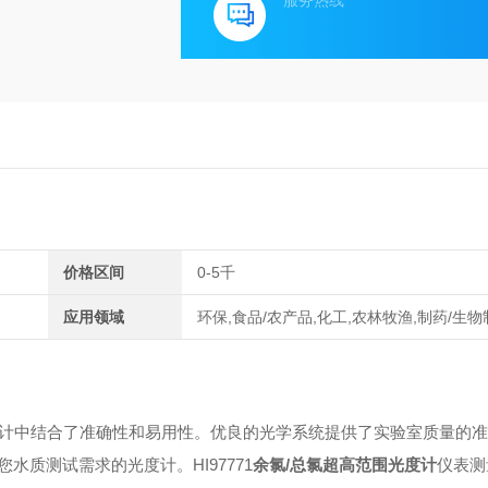
服务热线
价格区间
0-5千
应用领域
环保,食品/农产品,化工,农林牧渔,制药/生物
在简单便携的设计中结合了准确性和易用性。优良的光学系统提供了实验室质量的
质测试需求的光度计。HI97771
余氯/总氯超高范围光度计
仪表测