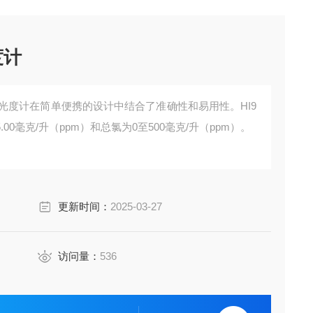
度计
高范围光度计在简单便携的设计中结合了准确性和易用性。HI9
.00毫克/升（ppm）和总氯为0至500毫克/升（ppm）。
更新时间：
2025-03-27
访问量：
536