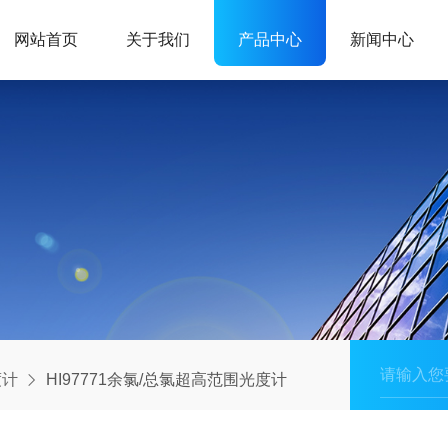
网站首页
关于我们
产品中心
新闻中心
度计
HI97771余氯/总氯超高范围光度计