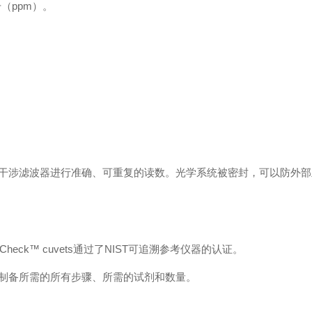
升（ppm）。
干涉滤波器进行准确、可重复的读数。光学系统被密封，可以防外部
heck™ cuvets通过了NIST可追溯参考仪器的认证。
制备所需的所有步骤、所需的试剂和数量。