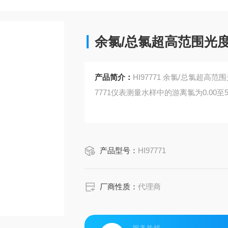
余氯/总氯超高范围光
产品简介：
HI97771 余氯/总氯超
7771仪表测量水样中的游离氯为0.00至5
产品型号：
HI97771
厂商性质：
代理商