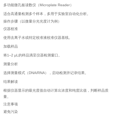
多功能微孔板读数仪（Microplate Reader）
适合高通量检测多个样本，多用于实验室自动化分析。
操作步骤（以微量分光光度计为例）
仪器校准
使用去离子水或特定校准液校准仪器基线。
加载样品
将1–2 μL的样品滴至仪器检测窗口。
测量分析
选择测量模式（DNA/RNA），启动检测并记录结果。
结果解读
根据仪器显示的吸光度值自动计算出浓度和纯度比值，判断样品质
量。
注意事项
避免污染