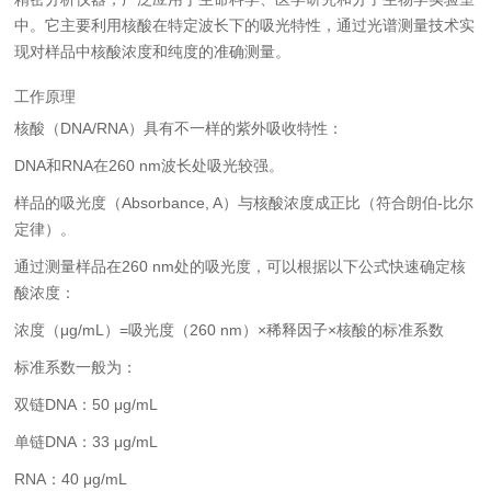
中。它主要利用核酸在特定波长下的吸光特性，通过光谱测量技术实
现对样品中核酸浓度和纯度的准确测量。
工作原理
核酸（DNA/RNA）具有不一样的紫外吸收特性：
DNA和RNA在260 nm波长处吸光较强。
样品的吸光度（Absorbance, A）与核酸浓度成正比（符合朗伯-比尔
定律）。
通过测量样品在260 nm处的吸光度，可以根据以下公式快速确定核
酸浓度：
浓度（μg/mL）=吸光度（260 nm）×稀释因子×核酸的标准系数
标准系数一般为：
双链DNA：50 μg/mL
单链DNA：33 μg/mL
RNA：40 μg/mL