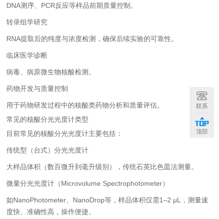
DNA测序、PCR反应等样品前期质量控制。
转录组学研究
RNA提取后的纯度与浓度检测，确保后续实验的可靠性。
临床医学诊断
病毒、病原微生物核酸检测。
药物开发与质量控制
用于药物研发过程中的核酸类药物分析和质量评估。
联系
常见的核酸分光光度计类型
顶部
目前常见的核酸分光光度计主要包括：
传统型（台式）分光光度计
大样品体积（数百微升到毫升级别），传统石英比色皿法测量。
微量分光光度计（Microvolume Spectrophotometer）
如NanoPhotometer、NanoDrop等，样品体积仅需1–2 μL，测量速
度快、准确性高，操作便捷。