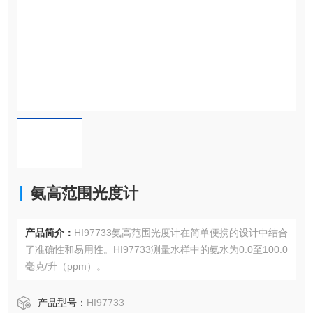
氨高范围光度计
产品简介：
HI97733氨高范围光度计在简单便携的设计中结合
了准确性和易用性。HI97733测量水样中的氨水为0.0至100.0
毫克/升（ppm）。
产品型号：
HI97733