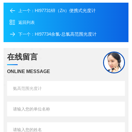
HI97731锌（Zn）便携式光度计
上一个：
返回列表
HI97734余氯-总氯高范围光度计
下一个：
在线留言
ONLINE MESSAGE