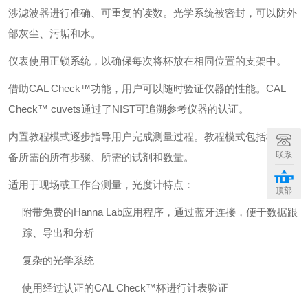
涉滤波器进行准确、可重复的读数。光学系统被密封，可以防外
部灰尘、污垢和水。
仪表使用正锁系统，以确保每次将杯放在相同位置的支架中。
借助CAL Check™功能，用户可以随时验证仪器的性能。CAL
Check™ cuvets通过了NIST可追溯参考仪器的认证。
内置教程模式逐步指导用户完成测量过程。教程模式包括样品制
联系
备所需的所有步骤、所需的试剂和数量。
适用于现场或工作台测量，光度计特点：
顶部
附带免费的Hanna Lab应用程序，通过蓝牙连接，便于数据跟
踪、导出和分析
复杂的光学系统
使用经过认证的CAL Check™杯进行计表验证