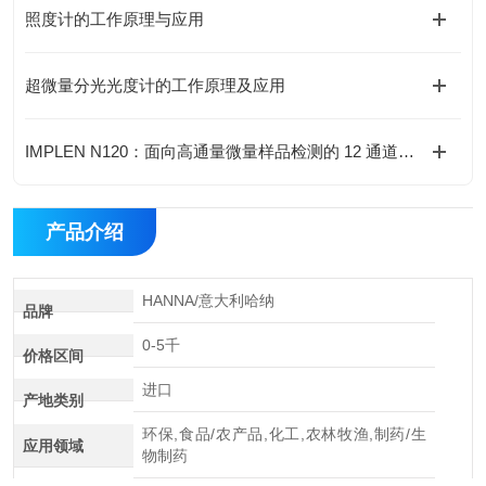
照度计的工作原理与应用
超微量分光光度计的工作原理及应用
IMPLEN N120：面向高通量微量样品检测的 12 通道分光光度计
产品介绍
HANNA/意大利哈纳
品牌
0-5千
价格区间
进口
产地类别
环保,食品/农产品,化工,农林牧渔,制药/生
应用领域
物制药