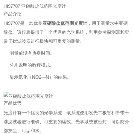
HI97707 亚硝酸盐低范围光度计
产品介绍
HI97707是一款优良
亚硝酸盐低范围光度计
，用于测量水中亚硝
酸盐。该仪表提供了一个优秀的光学系统，利用参考探测器和窄
带干扰滤波器进行极快和可重复的测量。
测量前没有热身时间。
分步说明的教程模式。
显示氮化（NO2—N）的结果。
产品优势
光度计有一个优良的光学系统，该系统使用发光二极管和窄带干
涉滤波器进行准确、可重复的读数。光学系统被密封，可以防外
部灰尘、污垢和水。