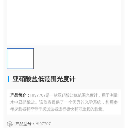
亚硝酸盐低范围光度计
产品简介：
HI97707是一款亚硝酸盐低范围光度计，用于测量
水中亚硝酸盐。该仪表提供了一个优秀的光学系统，利用参
考探测器和窄带干扰滤波器进行极快和可重复的测量。
产品型号：
HI97707