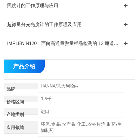
照度计的工作原理与应用
超微量分光光度计的工作原理及应用
IMPLEN N120：面向高通量微量样品检测的 12 通道分光光度计
产品介绍
HANNA/意大利哈纳
品牌
0-5千
价格区间
进口
产地类别
环保,食品/农产品,化工,农林牧渔,制药/生
应用领域
物制药