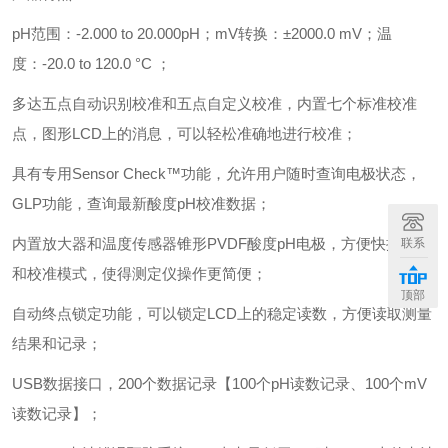
pH范围：-2.000 to 20.000pH；mV转换：±2000.0 mV；温
度：-20.0 to 120.0 °C ；
多达五点自动识别校准和五点自定义校准，内置七个标准校准
点，图形LCD上的消息，可以轻松准确地进行校准；
具有专用Sensor Check™功能，允许用户随时查询电极状态，
GLP功能，查询最新酸度pH校准数据；
内置放大器和温度传感器锥形PVDF酸度pH电极，方便快捷设置
联系
和校准模式，使得测定仪操作更简便；
顶部
自动终点锁定功能，可以锁定LCD上的稳定读数，方便读取测量
结果和记录；
USB数据接口，200个数据记录【100个pH读数记录、100个mV
读数记录】；