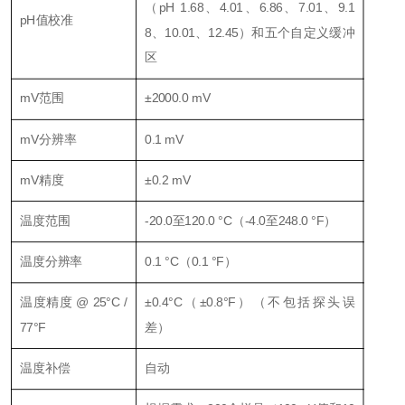
（pH 1.68、4.01、6.86、7.01、9.1
pH值校准
8、10.01、12.45）和五个自定义缓冲
区
mV范围
±2000.0 mV
mV分辨率
0.1 mV
mV精度
±0.2 mV
温度范围
-20.0至120.0 °C（-4.0至248.0 °F）
温度分辨率
0.1 °C（0.1 °F）
温度精度 @ 25°C /
±0.4°C（±0.8°F）（不包括探头误
77°F
差）
温度补偿
自动