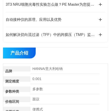
3T3 NRU细胞光毒性实验怎么做？PE Master为您提供合规替代方案
自动接种仪的原理、应用以及优势
如何解决切向流过滤（TFF）中的跨膜压（TMP）监测难题？
产品介绍
HANNA/意大利哈纳
品牌
0.001
测定精度
多参数
参数种类
面议
价格区间
便携式