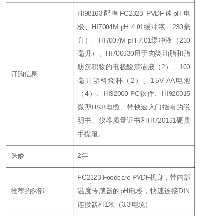
HI98163配有FC2323 PVDF体pH电
极、HI7004M pH 4.01缓冲液（230毫
升）、HI7007M pH 7.01缓冲液（230
毫升）、HI700630用于肉类油脂和脂
肪沉积物的电极酸清洁液（2）、100
订购信息
毫升塑料烧杯（2）、1.5V AA电池
（4）、HI92000 PC软件、HI920015
微型USB电缆、带快速入门指南的说
明书、仪器质量证书和HI720161硬质
手提箱。
保修
2年
FC2323 Foodcare PVDF机身，带内部
推荐的探部
温度传感器的pH电极，快速连接DIN
连接器和1米（3.3'电缆）