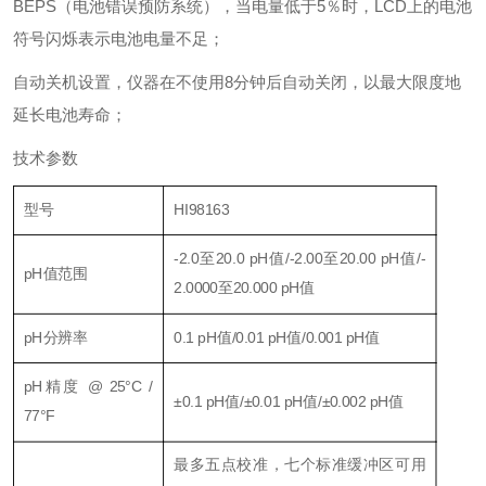
BEPS（电池错误预防系统），当电量低于5％时，LCD上的电池
符号闪烁表示电池电量不足；
自动关机设置，仪器在不使用8分钟后自动关闭，以最大限度地
延长电池寿命；
技术参数
型号
HI98163
-2.0至20.0 pH值/-2.00至20.00 pH值/-
pH值范围
2.0000至20.000 pH值
pH分辨率
0.1 pH值/0.01 pH值/0.001 pH值
pH精度 @ 25°C /
±0.1 pH值/±0.01 pH值/±0.002 pH值
77°F
最多五点校准，七个标准缓冲区可用