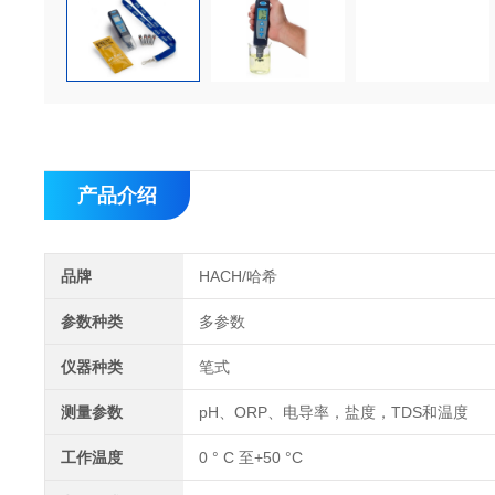
产品介绍
品牌
HACH/哈希
参数种类
多参数
仪器种类
笔式
测量参数
pH、ORP、电导率，盐度，TDS和温度
工作温度
0 ° C 至+50 °C