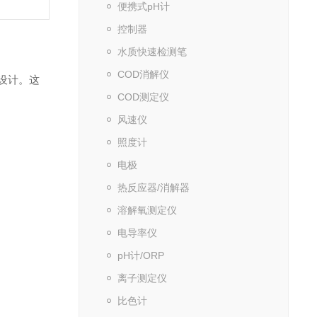
便携式pH计
控制器
水质快速检测笔
COD消解仪
设计。这
COD测定仪
风速仪
照度计
电极
热反应器/消解器
溶解氧测定仪
电导率仪
pH计/ORP
离子测定仪
比色计