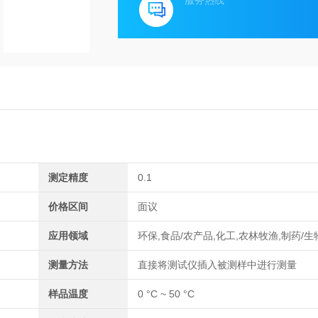
服务热线
测定精度
0.1
价格区间
面议
应用领域
环保,食品/农产品,化工,农林牧渔,制药/
测量方法
直接将测试仪插入被测样中进行测量
样品温度
0 °C ~ 50 °C