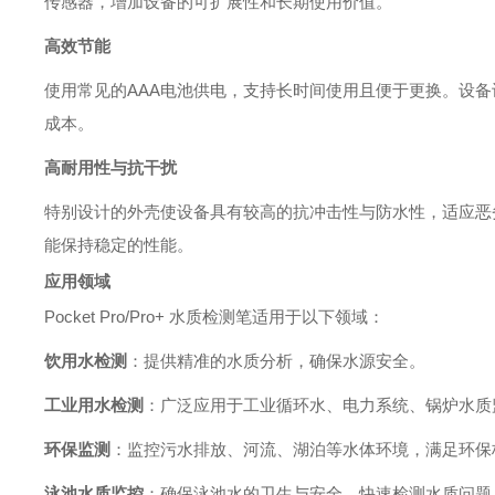
传感器，增加设备的可扩展性和长期使用价值。
高效节能
使用常见的AAA电池供电，支持长时间使用且便于更换。设
成本。
高耐用性与抗干扰
特别设计的外壳使设备具有较高的抗冲击性与防水性，适应恶
能保持稳定的性能。
应用领域
Pocket Pro/Pro+ 水质检测笔适用于以下领域：
饮用水检测
：提供精准的水质分析，确保水源安全。
工业用水检测
：广泛应用于工业循环水、电力系统、锅炉水质
环保监测
：监控污水排放、河流、湖泊等水体环境，满足环保
泳池水质监控
：确保泳池水的卫生与安全，快速检测水质问题