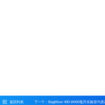
返回列表
下一个：
BagMixer 400 W400毫升实验室均