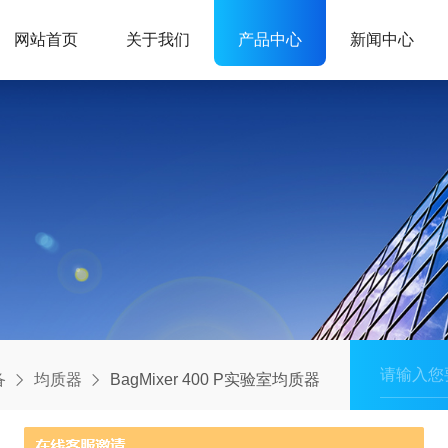
网站首页
关于我们
产品中心
新闻中心
备
均质器
BagMixer 400 P实验室均质器