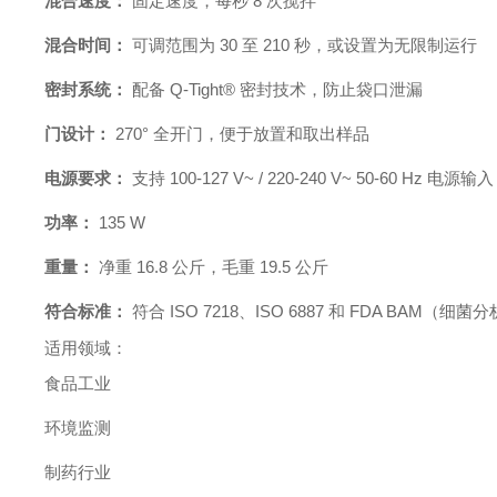
混合速度：
固定速度，每秒 8 次搅拌
混合时间：
可调范围为 30 至 210 秒，或设置为无限制运行
密封系统：
配备 Q-Tight® 密封技术，防止袋口泄漏
门设计：
270° 全开门，便于放置和取出样品
电源要求：
支持 100-127 V~ / 220-240 V~ 50-60 Hz 电源输入
功率：
135 W
重量：
净重 16.8 公斤，毛重 19.5 公斤
符合标准：
符合 ISO 7218、ISO 6887 和 FDA BAM（
适用领域：
食品工业
环境监测
制药行业