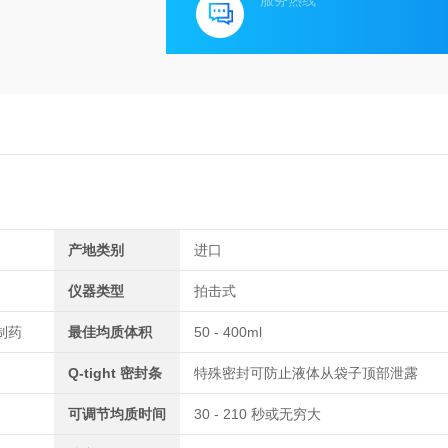
服务热线
产地类别
进口
仪器类型
拍击式
制药
最佳均质体积
50 - 400ml
Q-tight 密封条
特殊密封可防止液体从袋子顶部泄露
可调节均质时间
30 - 210 秒或无穷大