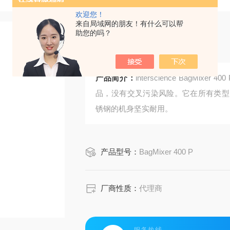
欢迎您！
来自局域网的朋友！有什么可以帮
助您的吗？
实验室均质器
产品简介：
interscience BagM
品，没有交叉污染风险。它在所有类型
锈钢的机身坚实耐用。
产品型号：
BagMixer 400 P
厂商性质：
代理商