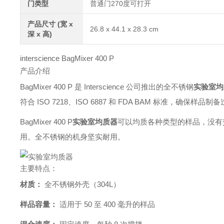
门类型
普通门270度可打开
产品尺寸 (宽 x
26.8 x 44.1 x 28.3 cm
深 x 高)
interscience BagMixer 400 P
产品介绍
BagMixer 400 P 是 Interscience 公司推出的全不锈钢
实验室均
符合 ISO 7218、ISO 6887 和 FDA BAM 标准，确保
BagMixer 400 P
实验室均质器
可以均质各种类型的样品，没有
用。全不锈钢的机身坚实耐用。
主要特点：
材质：
全不锈钢外壳（304L）
样品容量：
适用于 50 至 400 毫升的样品