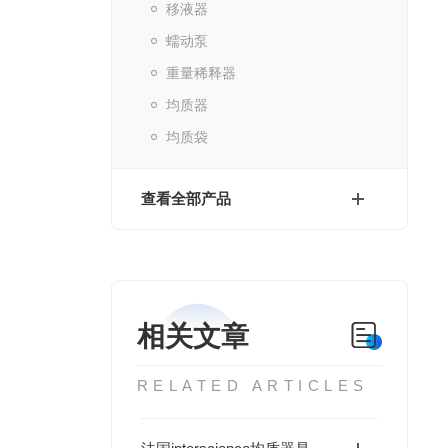
移液器
蠕动泵
重量稀释器
均质器
均质袋
查看全部产品
相关文章
RELATED ARTICLES