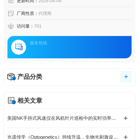
更新时间：
2025-04-09
厂商性质：
代理商
访问量：
701
服务热线
产品分类
相关文章
美国NK手持式风速仪在风机叶片巡检中的实时功率预测实践
光遗传学（Optogenetics）持续升温，生物光刺激设备需求快速增长