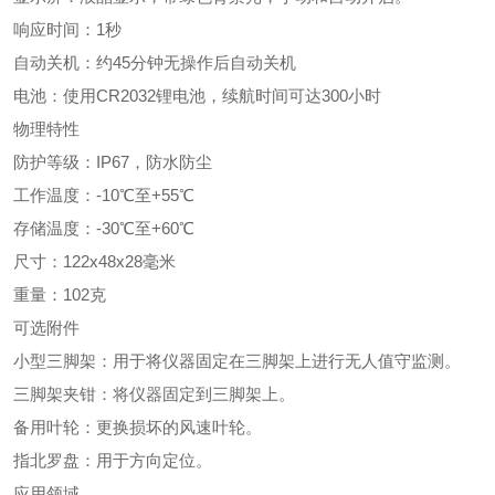
响应时间：1秒
自动关机：约45分钟无操作后自动关机
电池：使用CR2032锂电池，续航时间可达300小时
物理特性
防护等级：IP67，防水防尘
工作温度：-10℃至+55℃
存储温度：-30℃至+60℃
尺寸：122x48x28毫米
重量：102克
可选附件
小型三脚架：用于将仪器固定在三脚架上进行无人值守监测。
三脚架夹钳：将仪器固定到三脚架上。
备用叶轮：更换损坏的风速叶轮。
指北罗盘：用于方向定位。
应用领域