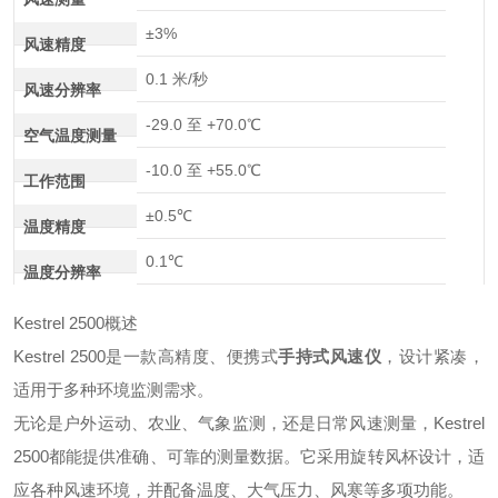
±3%
风速精度
0.1 米/秒
风速分辨率
-29.0 至 +70.0℃
空气温度测量
-10.0 至 +55.0℃
工作范围
±0.5℃
温度精度
0.1℃
温度分辨率
Kestrel 2500概述
Kestrel 2500是一款高精度、便携式
手持式风速仪
，设计紧凑，
适用于多种环境监测需求。
无论是户外运动、农业、气象监测，还是日常风速测量，Kestrel
2500都能提供准确、可靠的测量数据。它采用旋转风杯设计，适
应各种风速环境，并配备温度、大气压力、风寒等多项功能。