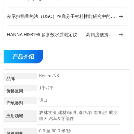
差示扫描量热法（DSC）在高分子材料性能研究中的应用解析
HANNA HI98196 多参数水质测定仪——高精度便携式水质分析解决方案
产品介绍
Kestrel/NK
品牌
1千-2千
价格区间
进口
产地类别
农林牧渔,建材/家具,道路/轨道/船舶,航空
应用领域
航天,汽车及零部件
0.6 至 60.0 米/秒
风速测量