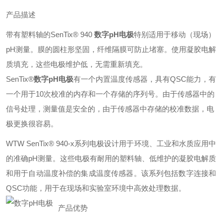
产品描述
带有塑料轴的SenTix® 940
数字pH电极
特别适用于移动（现场）
pH测量。膜的圆柱形坚固，纤维隔膜可防止堵塞。使用凝胶电解
质填充，这些电极维护低，无需重新填充。
SenTix®
数字pH电极
有一个内置温度传感器，具有QSC能力，有
一个用于10次校准的内存和一个存储的序列号。由于传感器中的
信号处理，测量值是安全的，由于传感器中存储的校准数据，电
极更换很容易。
WTW SenTix® 940-x系列电极设计用于环境、工业和水质应用中
的准确pH测量。这些电极有耐用的塑料轴、低维护的凝胶电解质
和用于自动温度补偿的集成温度传感器。该系列包括数字连接和
QSC功能，用于在现场和实验室环境中高效处理数据。
产品优势