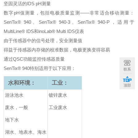
坚固灵活的IDS pH测量
数字pH值测量，包括电极质量监测——非常适合移动测量：
SenTix® 940、SenTix® 940-3、SenTix® 940-P，适用于
MultiLine® IDS
和
inoLab® Multi IDS仪表
由于传感器中的信号处理，安全测量值
得益于传感器内存储的校准数据，电极更换变得容易
通过QSC功能监控传感器质量
SenTix® 940特别适用于以下应用：
联系
水和环境：
工业：
顶部
游泳池水
镀锌废水
废水，一般
工业废水
地下水
湖水、地表水、海水