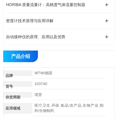
HORIBA 质量流量计：高精度气体流量控制器
密度计技术原理与应用详解
自动接种仪的原理、应用以及优势
产品介绍
WTW/德国
品牌
103740
货号
现货
供货周期
医疗卫生,环保,食品/农产品,生物产业,制
应用领域
药/生物制药