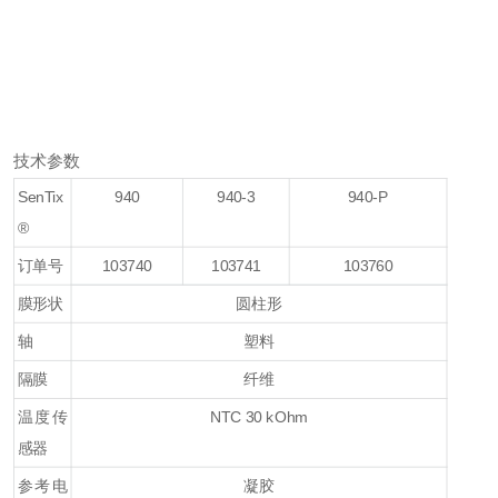
技术参数
SenTix
940
940-3
940-P
®
订单号
103740
103741
103760
膜形状
圆柱形
轴
塑料
隔膜
纤维
温度传
NTC 30 kOhm
感器
参考电
凝胶