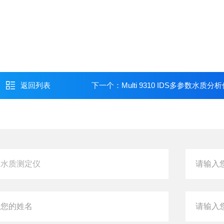
返回列表
下一个：
Multi 9310 IDS多参数水质分