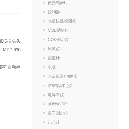
便携式pH计
控制器
水质快速检测笔
COD消解仪
COD测定仪
IDS插头头
风速仪
PP 930
照度计
部可自动存
电极
热反应器/消解器
溶解氧测定仪
电导率仪
pH计/ORP
离子测定仪
比色计