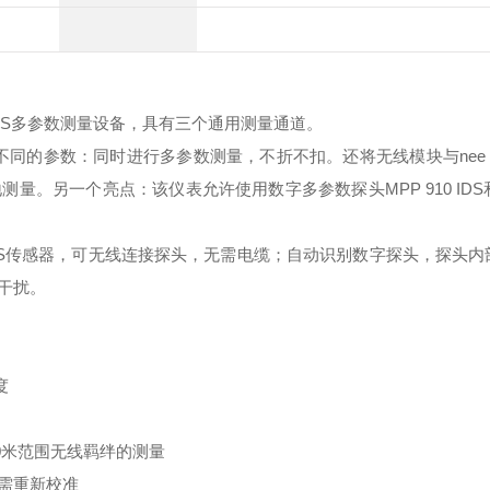
DS多参数测量设备，具有三个通用测量通道。
同的参数：同时进行多参数测量，不折不扣。还将无线模块与nee 
另一个亮点：该仪表允许使用数字多参数探头MPP 910 IDS和M
DS传感器，可无线连接探头，无需电缆；自动识别数字探头，探头内
干扰。
度
10米范围无线羁绊的测量
需重新校准