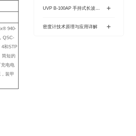
UVP B-100AP 手持式长波紫外灯在实验室检测中的应用与优势
密度计技术原理与应用详解
 940-
3，QSC-
P 4和STP
案，简短的
可充电电
源，装甲