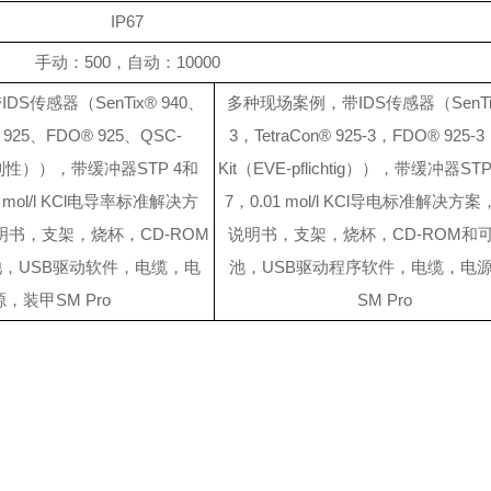
IP67
手动：500，自动：10000
DS传感器（SenTix® 940、
多种现场案例，带IDS传感器（SenTix®
® 925、FDO® 925、QSC-
3，TetraCon® 925-3，FDO® 925-
强制性）），带缓冲器STP 4和
Kit（EVE-pflichtig）），带缓冲器ST
1 mol/l KCl电导率标准解决方
7，0.01 mol/l KCl导电标准解决方
书，支架，烧杯，CD-ROM
说明书，支架，烧杯，CD-ROM和
，USB驱动软件，电缆，电
池，USB驱动程序软件，电缆，电
源，装甲SM Pro
SM Pro