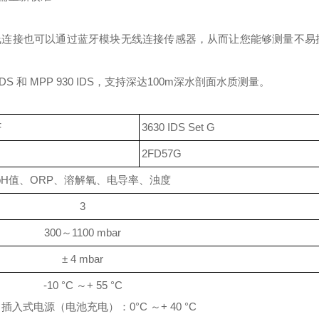
线连接也可以通过蓝牙模块无线连接传感器，从而让您能够测量不易
IDS 和 MPP 930 IDS，支持深达100m深水剖面水质测量。
F
3630 IDS Set G
2FD57G
pH值、ORP、溶解氧、电导率、浊度
3
300～1100 mbar
± 4 mbar
-10 °C ～+ 55 °C
插入式电源（电池充电）：0°C ～+ 40 °C