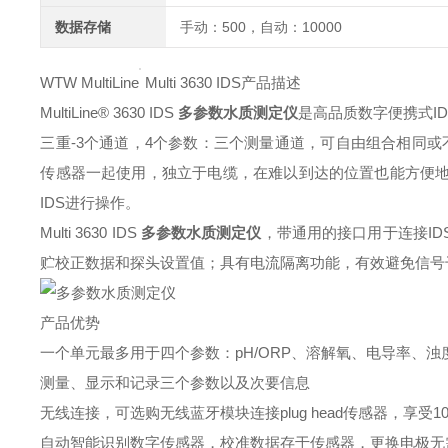
数据存储
手动：500，自动：10000
WTW MultiLine
Multi 3630 IDS产品描述
MultiLine® 3630 IDS
多参数水质测定仪
是高品质数字便携式I
三重-3个通道，4个参数：三个测量通道，可自由组合相同或不
传感器一起使用，独立于电缆，在难以到达的位置也能方便地测量。
IDS进行操作。
Multi 3630 IDS
多参数水质测定仪
，带通用的接口用于连接I
贮校正数据和探头设置值；具有电流隔离功能，有效避免信号
产品优势
一个单元最多用于四个参数：pH/ORP、溶解氧、电导率、浊
测量、显示和记录三个参数以及次要信息
无线连接，可选购无线蓝牙模块连接plug head传感器，享受
自动智能识别数字传感器，校准数据存于传感器，更换电极无