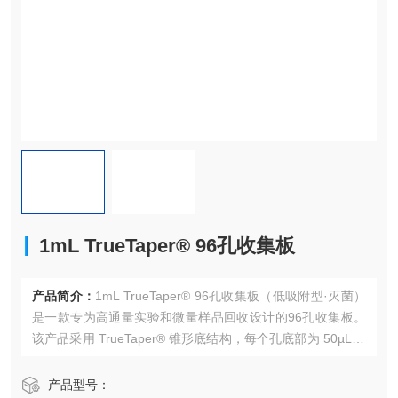
1mL TrueTaper® 96孔收集板
产品简介：
1mL TrueTaper® 96孔收集板（低吸附型·灭菌）
是一款专为高通量实验和微量样品回收设计的96孔收集板。
该产品采用 TrueTaper® 锥形底结构，每个孔底部为 50µL ta
pered-bottom（锥形底）设计，能够使微量液体自然汇聚至
孔底中心，从而提高样品回收效率并减少液体残留。
产品型号：