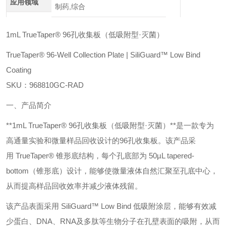
应用领域
制药,综合
1mL TrueTaper® 96孔收集板（低吸附型·灭菌）
TrueTaper® 96-Well Collection Plate | SiliGuard™ Low Bind
Coating
SKU：968810GC-RAD
一、产品简介
**1mL TrueTaper® 96孔收集板（低吸附型·灭菌）**是一款专为
高通量实验和微量样品回收设计的96孔收集板。该产品采
用 TrueTaper® 锥形底结构，每个孔底部为 50µL tapered-
bottom（锥形底）设计，能够使微量液体自然汇聚至孔底中心，
从而提高样品回收效率并减少液体残留。
该产品表面采用 SiliGuard™ Low Bind 低吸附涂层，能够有效减
少蛋白、DNA、RNA及多肽等生物分子在孔壁表面的吸附，从而