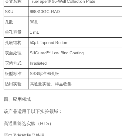
英文名称
TrueTaper® 96-Well Collection Plate
SKU
968810GC-RAD
孔数
96孔
单孔容量
1 mL
孔底结构
50µL Tapered Bottom
表面处理
SiliGuard™ Low Bind Coating
灭菌方式
Irradiated
板型标准
SBS标准96孔板
适用实验
高通量实验、样品收集
四、应用领域
该产品适用于以下实验领域：
高通量筛选实验（HTS）
蛋白及核酸样品处理