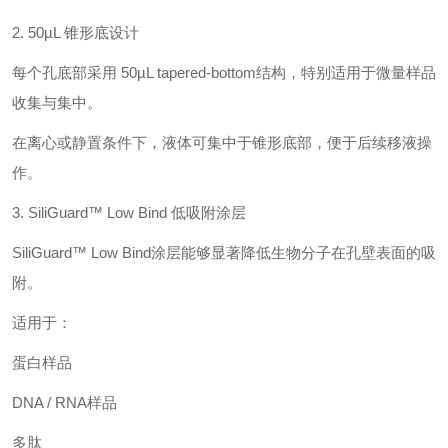
2. 50µL 锥形底设计
每个孔底部采用 50µL tapered-bottom结构，特别适用于微量样品
收集与集中。
在离心或静置条件下，液体可集中于锥形底部，便于后续移液操
作。
3. SiliGuard™ Low Bind 低吸附涂层
SiliGuard™ Low Bind涂层能够显著降低生物分子在孔壁表面的吸
附。
适用于：
蛋白样品
DNA / RNA样品
多肽