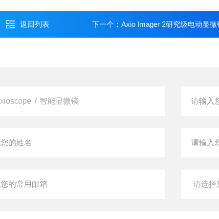
返回列表
下一个：
Axio Imager 2研究级电动显