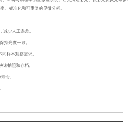
效率、标准化和可重复的显微分析。
，减少人工误差。
保持亮度一致。
不同样本观察需求。
 相机快速拍照和存档。
源寿命。
。