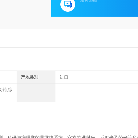
服务热线
产地类别
进口
制药,综
测、科研与病理学的显微镜系统。它支持透射光、反射光及荧光等多