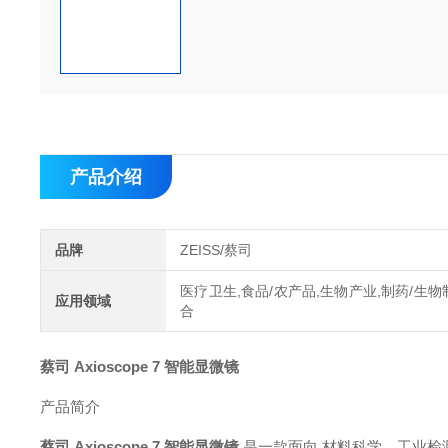
产品介绍
品牌
ZEISS/蔡司
医疗卫生,食品/农产品,生物产业,制药/生物
应用领域
合
蔡司 Axioscope 7 智能显微镜
产品简介
蔡司 Axioscope 7 智能显微镜
是一款面向 材料科学、工业检