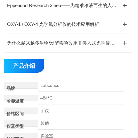
Eppendorf Research 3 neo——为精准移液而生的人体工学革新
OXY-1 / OXY-4 光学氧分析仪的技术应用解析
为什么越来越多生物/发酵实验改用非侵入式光学传感？
产品介绍
Labconco
品牌
–84℃
冷凝温度
面议
价格区间
其他
仪器类型
实验室