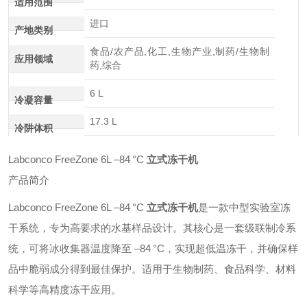
适用范围
进口
产地类别
食品/农产品,化工,生物产业,制药/生物制
应用领域
药,综合
6 L
冷凝容量
17.3 L
冷阱体积
Labconco FreeZone 6L –84 °C
立式冻干机
产品简介
Labconco FreeZone 6L –84 °C
立式冻干机
是一款中型实验室冻
干系统，专为高要求的水基样品设计。其核心是一套级联制冷系
统，可将冰收集器温度降至 –84 °C，实现超低温冻干，并确保样
品中脆弱成分得到最佳保护。适用于生物制药、食品科学、材料
科学等高精度冻干应用。