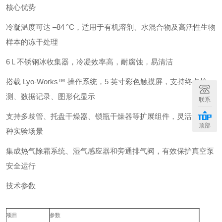
核心优势
冷凝温度可达 –84 °C，适用于有机溶剂、水混合物及高活性生物
样本的冻干处理
6 L 不锈钢冰收集器，冷凝效率高，耐腐蚀，易清洁
搭载 Lyo‑Works™ 操作系统，5 英寸彩色触摸屏，支持终点检
测、数据记录、图形化显示
联系
支持多歧管、托盘干燥器、锁瓶干燥器等扩展组件，灵活适应多
顶部
种实验场景
集成热气除霜系统、湿气感应器和旁通排气阀，有效保护真空泵
安全运行
技术参数
项目
参数