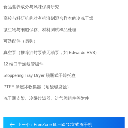
食品营养成分与风味保持研究
高校与科研机构对有机溶剂混合样本的冷冻干燥
微生物与细胞保存、材料测试样品处理
可选配件（另购）
真空泵（推荐油封泵或无油泵，如 Edwards RV8）
12 端口干燥歧管组件
Stoppering Tray Dryer 锁瓶式干燥托盘
PTFE 涂层冰收集器（耐酸碱腐蚀）
冻干瓶支架、冷阱过滤器、进气阀组件等附件
FreeZone 6L –50 °C立式冻干机
上一个：