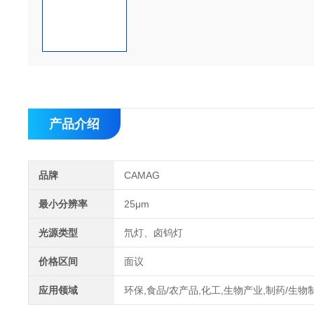
产品介绍
品牌
CAMAG
最小分辨率
25μm
光源类型
氘灯、卤钨灯
价格区间
面议
应用领域
环保,食品/农产品,化工,生物产业,制药/生物