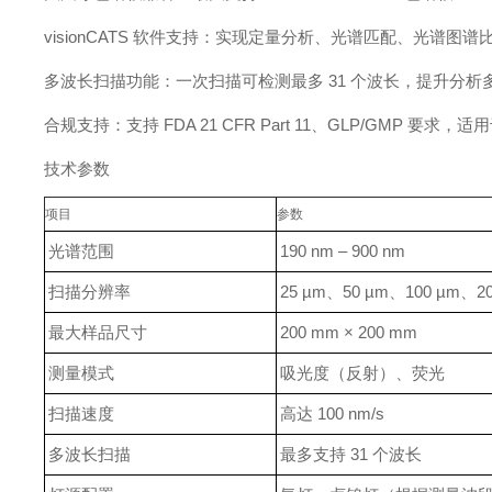
visionCATS 软件支持：实现定量分析、光谱匹配、光谱图
多波长扫描功能：一次扫描可检测最多 31 个波长，提升分析
合规支持：支持 FDA 21 CFR Part 11、GLP/GMP 要求
技术参数
项目
参数
光谱范围
190 nm – 900 nm
扫描分辨率
25 µm、50 µm、100 µm、2
最大样品尺寸
200 mm × 200 mm
测量模式
吸光度（反射）、荧光
扫描速度
高达 100 nm/s
多波长扫描
最多支持 31 个波长