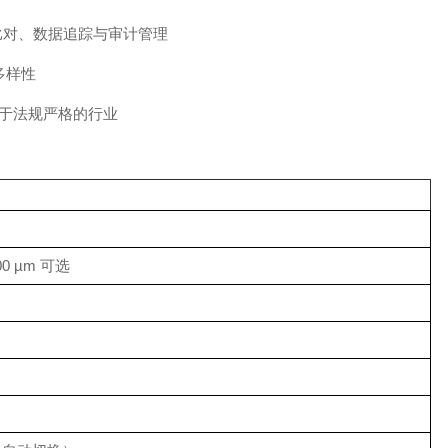
谱比对、数据追踪与审计管理
多样性
，适用于法规严格的行业
00 µm 可选