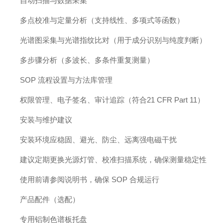
自动扫描与数据采集
多点校准与定量分析（支持线性、多项式等函数）
光谱图采集与光谱指纹比对（用于成分识别与纯度判断）
多步骤分析（多波长、多条件重复测量）
SOP 流程设置与方法库管理
权限管理、电子签名、审计追踪（符合21 CFR Part 11）
安装与维护建议
安装环境应稳固、避光、防尘、远离强电磁干扰
建议定期更换光源灯管、校准扫描系统，确保测量稳定性
使用前请参阅说明书，确保 SOP 合规运行
产品配件（选配）
专用铝制色谱板托盘