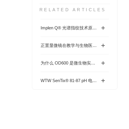
RELATED ARTICLES
Implen Q® 光谱指纹技术原理与应用
正置显微镜在教学与生物医药实验中的应用分析
为什么 OD600 是微生物实验中最重要的参数之一？
WTW SenTix® 81-87 pH 电极选型与维护全指南