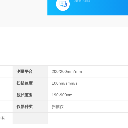
服务热线
测量平台
200*200mm*mm
扫描速度
100nm/smm/s
波长范围
190-900nm
仪器种类
扫描仪
制药