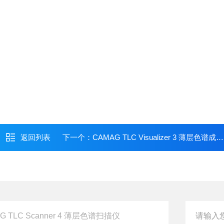
返回列表
下一个：
CAMAG TLC Visualizer 3 薄层色谱成像系统