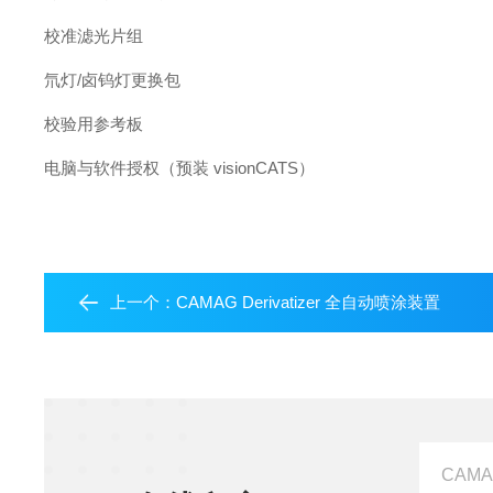
校准滤光片组
氘灯/卤钨灯更换包
校验用参考板
电脑与软件授权（预装 visionCATS）
上一个：
CAMAG Derivatizer 全自动喷涂装置