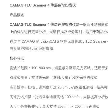
CAMAG TLC Scanner 4 薄层色谱扫描仪
产品概述
CAMAG TLC Scanner 4 薄层色谱扫描仪
是一款高性能扫描式
上的样品进行定量分析、光谱扫描及成分识别，适用于药品分
通过与 CAMAG 的 visionCATS 软件无缝集成，TLC 
与质量控制能力的理想选择。
核心特点
宽波长范围：190–900 nm，涵盖紫外至可见光区域，适用
双模式测量：支持吸光度（透射/反射）和荧光扫描模式
高分辨率：扫描步进精度可达 25 μm，确保图像清晰，结果可
高速光谱扫描：光谱采集速度高达 100 nm/s，大幅提高分析
大尺寸色谱板兼容：最大支持 200 mm × 200 mm 色谱板