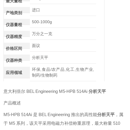
最大量程
进口
产地类别
500-1000g
仪器量程
万分之一克
仪器精度
面议
价格区间
分析天平
仪器种类
环保,食品/农产品,化工,生物产业,
应用领域
制药/生物制药
意大利倍尔 BEL Engineering M5‑HPB 514Ai
分析天平
产品概述
M5‑HPB 514Ai 是 BEL Engineering 推出的高性能
分析天平
，属
于 M5 系列，该天平采用电磁力补偿称重原理，最大称量 510