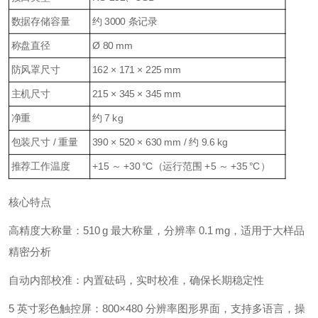
数据存储容量
约 3000 条记录
称盘直径
Ø 80 mm
防风罩尺寸
162 × 171 × 225 mm
主机尺寸
215 × 345 × 345 mm
净重
约 7 kg
包装尺寸 / 重量
390 × 520 × 630 mm / 约 9.6 kg
推荐工作温度
+15 ～ +30 °C（运行范围 +5 ～ +35 °C）
核心特点
高精度大称量：510 g 最大称量，分辨率 0.1 mg，适用于大样品
精密分析
自动内部校准：内置砝码，实时校准，确保长期稳定性
5 英寸彩色触控屏：800×480 分辨率图形界面，支持多语言，操