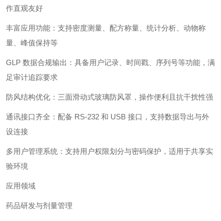
作直观友好
丰富应用功能：支持密度测量、配方称量、统计分析、动物称
量、峰值保持等
GLP 数据合规输出：具备用户记录、时间戳、序列号等功能，满
足审计追踪要求
防风结构优化：三面滑动式玻璃防风罩，操作便利且抗干扰性强
通讯接口齐全：配备 RS‑232 和 USB 接口，支持数据导出与外
设连接
多用户管理系统：支持用户权限划分与密码保护，适用于共享实
验环境
应用领域
药品研发与剂量管理