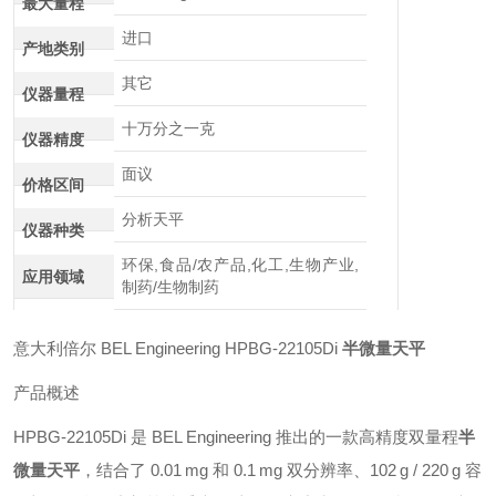
最大量程
进口
产地类别
其它
仪器量程
十万分之一克
仪器精度
面议
价格区间
分析天平
仪器种类
环保,食品/农产品,化工,生物产业,
应用领域
制药/生物制药
意大利倍尔 BEL Engineering HPBG‑22105Di
半微量天平
产品概述
HPBG‑22105Di 是 BEL Engineering 推出的一款高精度双量程
半
微量天平
，结合了 0.01 mg 和 0.1 mg 双分辨率、102 g / 220 g 容