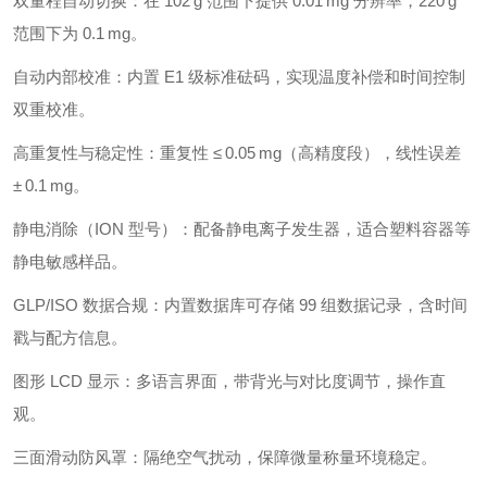
双量程自动切换：在 102 g 范围下提供 0.01 mg 分辨率，220 g
范围下为 0.1 mg。
自动内部校准：内置 E1 级标准砝码，实现温度补偿和时间控制
双重校准。
高重复性与稳定性：重复性 ≤ 0.05 mg（高精度段），线性误差
± 0.1 mg。
静电消除（ION 型号）：配备静电离子发生器，适合塑料容器等
静电敏感样品。
GLP/ISO 数据合规：内置数据库可存储 99 组数据记录，含时间
戳与配方信息。
图形 LCD 显示：多语言界面，带背光与对比度调节，操作直
观。
三面滑动防风罩：隔绝空气扰动，保障微量称量环境稳定。