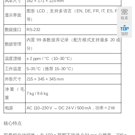
风罩尺寸
162 × 171 × 225 mm
图形 LCD，支持多语言（EN, DE, FR, IT, ES, PT
显示界面
联系
等）
数据接口
RS‑232
顶部
内置 99 条数据库记录（配方模式支持最多 20 成
数据管理
分）
温度漂移
± 2 ppm / °C（10–30 °C）
工作温度
5–35 °C（推荐 15–30 °C）
外形尺寸
215 × 345 × 345 mm
净重 / 毛
7 kg / 9.6 kg
重
电源
AC 110–230 V → DC 24 V / 500 mA，功率 ≈ 2 W
核心特点