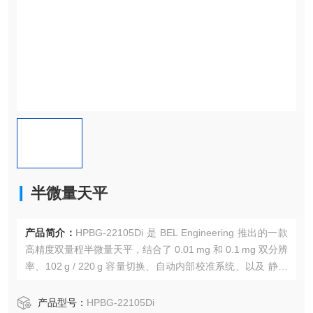
半微量天平
产品简介：
HPBG‑22105Di 是 BEL Engineering 推出的一款
高精度双量程半微量天平，结合了 0.01 mg 和 0.1 mg 双分辨
率、102 g / 220 g 容量切换、自动内部校准系统、以及 静电
中和（ION 型号）可选功能，满足从常规实验室称重到静电
敏感样品分析的多样化需求。
产品型号：
HPBG‑22105Di