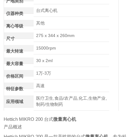
产地类别
台式离心机
仪器种类
其他
离心等级
275 x 344 x 260mm
尺寸
15000rpm
最大转速
30 x 2ml
最大容量
1万-3万
价格区间
高速
特征参数
医疗卫生,食品/农产品,化工,生物产业,
应用领域
制药/生物制药
Hettich MIKRO 200 台式
微量离心机
产品概述
Hettich MIKRO 200 是一款高性能的台式
微量离心机
，专为科