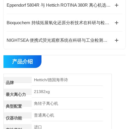
Eppendorf 5804R 与 Hettich ROTINA 380R 离心机选型对比与指导
Bioquochem 持续拓展氧化还原分析技术在科研与检测领域的应用
NIGHTSEA 便携式荧光观察系统在科研与工业检测中的应用
产品介绍
Hettich/德国海蒂诗
品牌
21382xg
最大离心力
角转子离心机
典型配置
普通离心机
仪器功能
进口