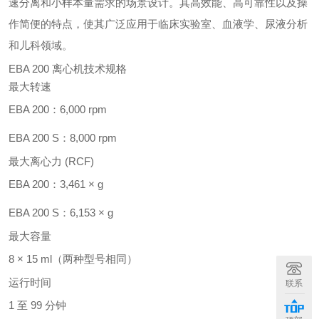
速分离和小样本量需求的场景设计。其高效能、高可靠性以及操
作简便的特点，使其广泛应用于临床实验室、血液学、尿液分析
和儿科领域。
EBA 200 离心机技术规格
最大转速
EBA 200：6,000 rpm
EBA 200 S：8,000 rpm
最大离心力 (RCF)
EBA 200：3,461 × g
EBA 200 S：6,153 × g
最大容量
8 × 15 ml（两种型号相同）
运行时间
联系
1 至 99 分钟