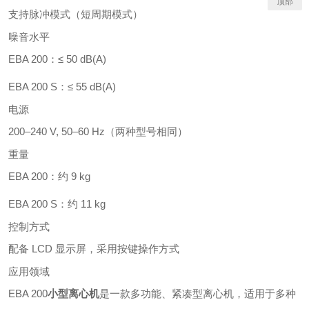
顶部
支持脉冲模式（短周期模式）
噪音水平
EBA 200：≤ 50 dB(A)
EBA 200 S：≤ 55 dB(A)
电源
200–240 V, 50–60 Hz（两种型号相同）
重量
EBA 200：约 9 kg
EBA 200 S：约 11 kg
控制方式
配备 LCD 显示屏，采用按键操作方式
应用领域
EBA 200
小型离心机
是一款多功能、紧凑型离心机，适用于多种