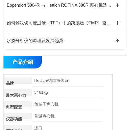
Eppendorf 5804R 与 Hettich ROTINA 380R 离心机选型对比与指导
如何解决切向流过滤（TFF）中的跨膜压（TMP）监测难题？
水质分析仪的原理及发展趋势
产品介绍
Hettich/德国海蒂诗
品牌
3461xg
最大离心力
角转子离心机
典型配置
普通离心机
仪器功能
进口