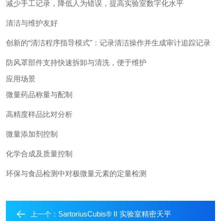
减少手工记录，降低人为错误，提高实验室数字化水平
清洁与维护友好
创新的“清洁程序指导模式"：记录清洁操作并生成审计追踪记录
防风罩部件支持快速拆卸与清洗，便于维护
应用场景
微量药品称量与配制
高精度样品比对分析
微量添加剂控制
化学合成及质量控制
环保与食品检测中对极微量元素的定量检测
SartoriusCubis® II 实验室精密天平
上一个：