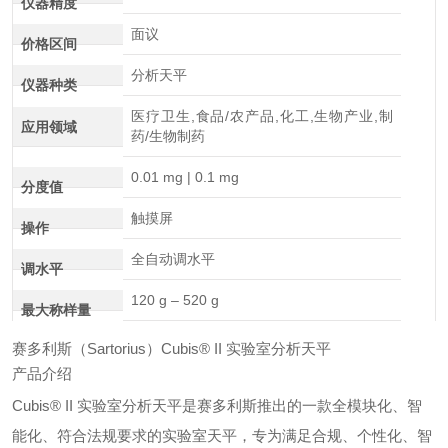
仪器精度
面议
价格区间
分析天平
仪器种类
医疗卫生,食品/农产品,化工,生物产业,制
应用领域
药/生物制药
0.01 mg | 0.1 mg
分度值
触摸屏
操作
全自动调水平
调水平
120 g – 520 g
最大称样量
赛多利斯（Sartorius）Cubis® II 实验室分析天平
产品介绍
Cubis® II 实验室分析天平是赛多利斯推出的一款全模块化、智
能化、符合法规要求的实验室天平，专为满足合规、个性化、智