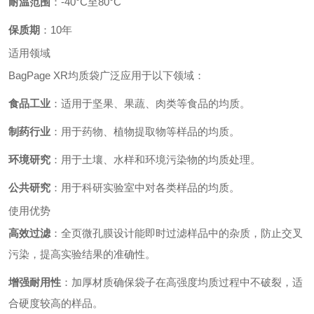
耐温范围
：-40°C至80°C
保质期
：10年
适用领域
BagPage XR均质袋广泛应用于以下领域：
食品工业
：适用于坚果、果蔬、肉类等食品的均质。
制药行业
：用于药物、植物提取物等样品的均质。
环境研究
：用于土壤、水样和环境污染物的均质处理。
公共研究
：用于科研实验室中对各类样品的均质。
使用优势
高效过滤
：全页微孔膜设计能即时过滤样品中的杂质，防止交叉
污染，提高实验结果的准确性。
增强耐用性
：加厚材质确保袋子在高强度均质过程中不破裂，适
合硬度较高的样品。