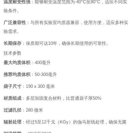
温度耐受性强
：能够耐受温度范围为-40°C至80°C，适应不同实
验条件。
广泛兼容性
：与所有实验室均质器兼容，使用方便，适应多种实
验需求。
长期保存
：保质期可达10年，确保长期使用的可靠性。
技术参数
最大均质体积
：400毫升
推荐均质体积
：50-300毫升
袋子尺寸
：190 x 300 毫米
材质组成
：多层加固复合材料，比普通袋子厚50%
过滤孔径
：280 微米
辐射处理
：经过5至12千戈（KGy）的伽马射线处理，确保无菌