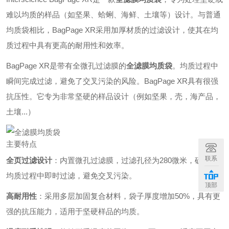
难以均质的样品（如坚果、蛤蜊、海鲜、土壤等）设计。与普通
均质袋相比，BagPage XR采用加厚材质的过滤设计，使其在均
质过程中具有更高的耐用性和效率。
BagPage XR是带有全微孔过滤膜的
全滤膜均质袋
。均质过程中
瞬间完成过滤，避免了交叉污染的风险。BagPage XR具有很强
抗压性。它专为非常坚硬的样品设计（例如坚果，壳，海产品，
土壤...）
主要特点
联系
全页过滤设计
：内置微孔过滤膜，过滤孔径为280微米，确保在
均质过程中即时过滤，避免交叉污染。
顶部
高耐用性
：采用多层加固复合材料，袋子厚度增加50%，具有更
强的抗压能力，适用于坚硬样品的均质。