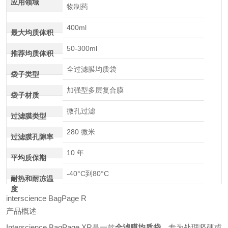
应用领域
物制药
400ml
最大均质体积
50-300ml
推荐均质体积
全过滤膜均质袋
袋子类型
加强型多层复合膜
袋子材质
微孔过滤
过滤膜类型
280 微米
过滤膜孔隙率
10 年
平均质保期
-40°C到80°C
耐热和耐冻温
度
interscience BagPage R
产品概述
Interscience BagPage XR是一款
全滤膜均质袋
，专为处理坚硬或