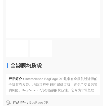
全滤膜均质袋
产品简介：
interscience BagPage XR是带有全微孔过滤膜的
全滤膜均质袋。均质过程中瞬间完成过滤，避免了交叉污染
的风险。BagPage XR具有很强的抗压性。它专为非常坚硬的
样品设计（例如坚果，壳，海产品，土壤...）
产品型号：
BagPage XR