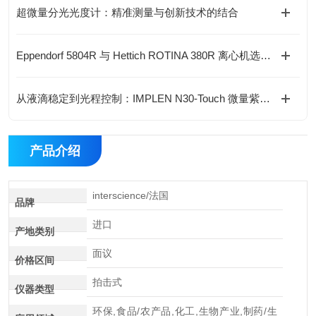
超微量分光光度计：精准测量与创新技术的结合
Eppendorf 5804R 与 Hettich ROTINA 380R 离心机选型对比与指导
从液滴稳定到光程控制：IMPLEN N30-Touch 微量紫外可见分光检测技术解析
产品介绍
interscience/法国
品牌
进口
产地类别
面议
价格区间
拍击式
仪器类型
环保,食品/农产品,化工,生物产业,制药/生