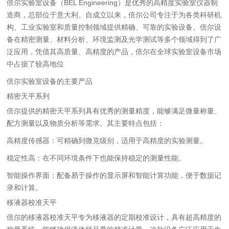
倍尔实验室设备（BEL Engineering）是优秀的高精度实验室仪器制
造商，总部位于意大利。自成立以来，倍尔公司专注于为各类科研机
构、工业实验室和质量控制领域提供精确、可靠的实验设备。倍尔设
备在精密测量、材料分析、环境监测及光学测试等多个领域得到了广
泛应用，凭借其高质量、高精度的产品，倍尔在全球实验室设备市场
中占据了较高地位
倍尔实验室设备的主要产品
精密天平系列
倍尔提供的精密天平系列具有优秀的测量精度，能够满足微量称量、
配方测量以及物质分析等需求。其主要特点包括：
高精度传感器：可精确到微克级别，适用于高精度的实验测量。
稳定性高：在不同环境条件下也能保持稳定的测量性能。
智能操作界面：配备易于操作的显示屏和智能计算功能，便于数据记
录和计算。
移液器校准天平
倍尔的移液器校准天平专为移液器的定期校准设计，具有超高精度的