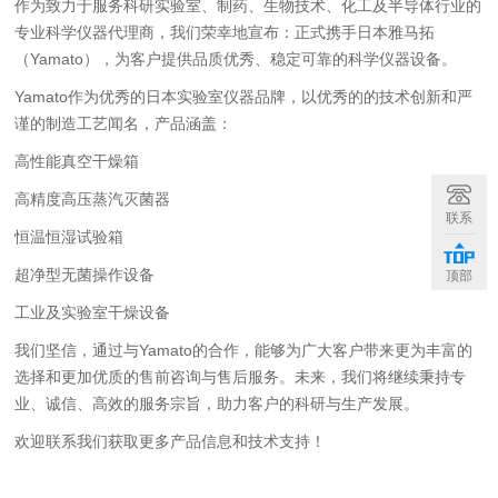
作为致力于服务科研实验室、制药、生物技术、化工及半导体行业的
专业科学仪器代理商，我们荣幸地宣布：正式携手日本雅马拓
（Yamato），为客户提供品质优秀、稳定可靠的科学仪器设备。
Yamato作为优秀的日本实验室仪器品牌，以优秀的的技术创新和严
谨的制造工艺闻名，产品涵盖：
高性能真空干燥箱
高精度高压蒸汽灭菌器
联系
恒温恒湿试验箱
超净型无菌操作设备
顶部
工业及实验室干燥设备
我们坚信，通过与Yamato的合作，能够为广大客户带来更为丰富的
选择和更加优质的售前咨询与售后服务。未来，我们将继续秉持专
业、诚信、高效的服务宗旨，助力客户的科研与生产发展。
欢迎联系我们获取更多产品信息和技术支持！