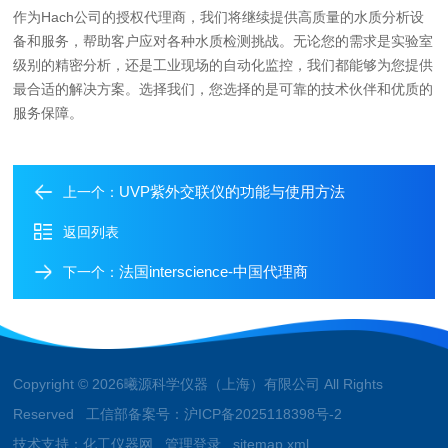
作为Hach公司的授权代理商，我们将继续提供高质量的水质分析设
备和服务，帮助客户应对各种水质检测挑战。无论您的需求是实验室
级别的精密分析，还是工业现场的自动化监控，我们都能够为您提供
最合适的解决方案。选择我们，您选择的是可靠的技术伙伴和优质的
服务保障。
UVP紫外交联仪的功能与使用方法
上一个：
返回列表
法国interscience-中国代理商
下一个：
Copyright © 2026曦源科学仪器（上海）有限公司 All Rights
Reserved 工信部备案号：
沪ICP备2025118398号-2
技术支持：
化工仪器网
管理登录
sitemap.xml