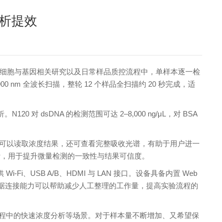
分析提效
细胞与基因相关研究以及日常样品质控流程中，单样本逐一检
–900 nm 全波长扫描，整轮 12 个样品全扫描约 20 秒完成，适
 dsDNA 的检测范围可达 2–8,000 ng/μL，对 BSA
不仅可以读取浓度结果，还可查看完整吸收光谱，有助于用户进一
量控制设计，用于提升微量检测的一致性与结果可信度。
USB A/B、HDMI 与 LAN 接口。设备具备内置 Web
种数据连接能力可以帮助减少人工整理的工作量，提高实验流程的
达与纯化过程中的快速浓度分析等场景。对于样本量不断增加、又希望保