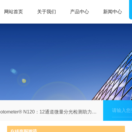
网站首页
关于我们
产品中心
新闻中心
otometer® N120：12通道微量分光检测助力核酸与蛋白分析提效