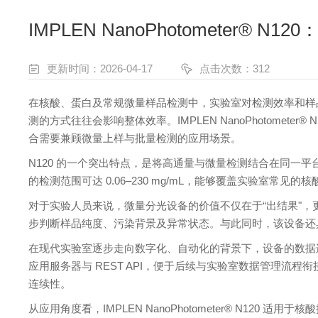
IMPLEN NanoPhotometer
更新时间：2026-04-17
点击次数：312
在核酸、蛋白及常规微量样品检测中，实验室对检测效率和样
测的方式往往会影响整体效率。IMPLEN NanoPhotometer®
合需要兼顾微量上样与批量检测的应用场景。
N120 的一个突出特点，是将高通量与微量检测结合在同一平台上。设备
的检测范围可达 0.06–230 mg/mL，能够覆盖实验室常
对于实验人员来说，微量分光设备的价值不仅在于“出结果"，
步判断样品纯度、污染背景及异常状态。与此同时，该设备还具备 Bl
在现代实验室逐步走向数字化、自动化的背景下，设备的数据连接能力也
应用服务器与 REST API，便于后续与实验室数据管理
连续性。
从应用角度看，IMPLEN NanoPhotometer® N1