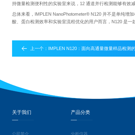
持微量检测便利性的实验室来说，12 通道并行检测能够有效
总体来看，IMPLEN NanoPhotometer® N120
酸、蛋白检测效率和实验室流程优化的用户而言，N120 是
上一个：
IMPLEN N120：面向高通量微量样品检测的 
关于我们
产品分类
公司简介
分析仪器