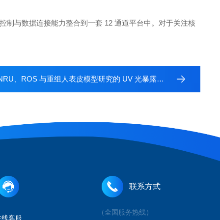
、质量控制与数据连接能力整合到一套 12 通道平台中。对于关注核
 NRU、ROS 与重组人表皮模型研究的 UV 光暴露系统技术比较
联系方式
（全国服务热线）
在线客服